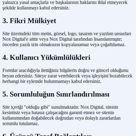
yalnızca yasal amaçlarla ve başkalarının haklarını ihlal etmeyecek
şekilde kullanmayı kabul edersiniz.
3. Fikri Mülkiyet
Site üzerindeki tüm metin, görsel, logo, tasarım ve yazılım unsurları
Nox Digital'e aittir veya Nox Digital tarafından lisanslanmıştır;
önceden yazılı izin olmaksızın kopyalanamaz veya çoğaltılamaz.
4. Kullanıcı Yükümlülükleri
Formlar aracılığıyla ilettiğiniz bilgilerin doğru ve güncel olduğunu
beyan edersiniz. Siteye zarar verebilecek veya işleyişini bozabilecek
herhangi bir eylemde bulunmamayı kabul edersiniz.
5. Sorumluluğun Sınırlandırılması
Site içeriği "olduğu gibi" sunulmaktadır. Nox Digital, sitenin
kesintisiz veya hatasız çalışacağını garanti etmez ve sitenin
kullanımından doğabilecek doğrudan veya dolaylı zararlardan
sorumlu tutulamaz.